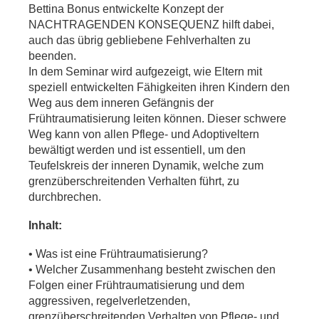
Bettina Bonus entwickelte Konzept der
NACHTRAGENDEN KONSEQUENZ hilft dabei,
auch das übrig gebliebene Fehlverhalten zu
beenden.
In dem Seminar wird aufgezeigt, wie Eltern mit
speziell entwickelten Fähigkeiten ihren Kindern den
Weg aus dem inneren Gefängnis der
Frühtraumatisierung leiten können. Dieser schwere
Weg kann von allen Pflege- und Adoptiveltern
bewältigt werden und ist essentiell, um den
Teufelskreis der inneren Dynamik, welche zum
grenzüberschreitenden Verhalten führt, zu
durchbrechen.
Inhalt:
• Was ist eine Frühtraumatisierung?
• Welcher Zusammenhang besteht zwischen den
Folgen einer Frühtraumatisierung und dem
aggressiven, regelverletzenden,
grenzüberschreitenden Verhalten von Pflege- und