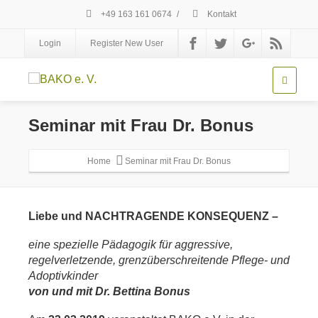
+49 163 161 0674
/
Kontakt
Login
Register New User
Seminar mit Frau Dr. Bonus
Home
Seminar mit Frau Dr. Bonus
Liebe und NACHTRAGENDE KONSEQUENZ –
eine spezielle Pädagogik für aggressive,
regelverletzende, grenzüberschreitende Pflege- und
Adoptivkinder
von und mit Dr. Bettina Bonus