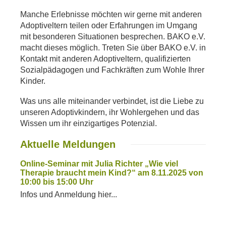
Manche Erlebnisse möchten wir gerne mit anderen
Adoptiveltern teilen oder Erfahrungen im Umgang
mit besonderen Situationen besprechen. BAKO e.V.
macht dieses möglich. Treten Sie über BAKO e.V. in
Kontakt mit anderen Adoptiveltern, qualifizierten
Sozialpädagogen und Fachkräften zum Wohle Ihrer
Kinder.
Was uns alle miteinander verbindet, ist die Liebe zu
unseren Adoptivkindern, ihr Wohlergehen und das
Wissen um ihr einzigartiges Potenzial.
Aktuelle Meldungen
Online-Seminar mit Julia Richter „Wie viel
Therapie braucht mein Kind?“ am 8.11.2025 von
10:00 bis 15:00 Uhr
Infos und Anmeldung hier...