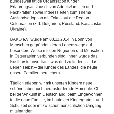
bundesweit tätige Organisation für den
Erfahrungsaustausch von Adoptivfamilien und
Fachkräften sowie Interessierten zum Thema
Auslandsadoption mit Fokus auf die Region
Osteurasien (z.B. Bulgarien, Russland, Kasachstan,
Ukraine).
BAKO e.V. wurde am 08.11.2014 in Bonn von
Menschen gegründet, deren Lebenswege auf
besondere Weise mit den Regionen und Menschen
in Osteurasien verbunden sind. Ihnen wurde das
Kostbarste anvertraut, was dort zu finden ist, das
Leben selbst – die Kinder des Landes, die heute
unsere Familien bereichern.
Täglich erleben wir mit unseren Kindern neue,
schöne, aber auch herausfordernde Momente. Ob
bei der Ankunft in Deutschland, beim Eingewöhnen
in die neue Familie, im Laufe der Kindergarten- und
Schulzeit oder im zwischenmenschlichen Umgang
miteinander.