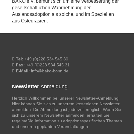
BAKO e.V. bemüht sich um eine Verbesserung der
gesellschaftlichen Wahrnehmung der
Auslandsadoption als solche, und im Speziellen
aus Osteurasien.
Tel:
+49 (0)228 534 545 30
Fax:
+49 (0)228 534 545 31
E-Mail:
info@bako-bonn.de
Newsletter
Anmeldung
Herzlich Willkommen bei unserer Newsletter-Anmeldung!
Hier können Sie sich zu unserem kostenlosen Newsletter
anmelden. Die Abmeldung ist jederzeit möglich. Wenn Sie
sich zu unserem Newsletter anmelden, erhalten Sie
regelmäßig Information zu adoptionsspezifischen Themen
und unseren geplanten Veranstaltungen.