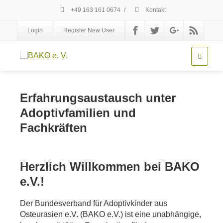
+49 163 161 0674
/
Kontakt
Login
Register New User
Erfahrungsaustausch unter
Adoptivfamilien und
Fachkräften
Herzlich Willkommen bei BAKO
e.V.!
Der Bundesverband für Adoptivkinder aus
Osteurasien e.V. (BAKO e.V.) ist eine unabhängige,