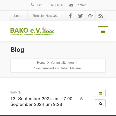
+49 163 161 0674
/
Kontakt
Login
Register New User
Blog
Home
Veranstaltungen
Sommerevent am Hohen Meißner
WANN:
13. September 2024 um 17:00 – 15.
September 2024 um 9:28