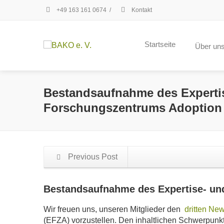
+49 163 161 0674
/
Kontakt
Startseite
Über un
Bestandsaufnahme des Experti
Forschungszentrums Adoption
Previous Post
Bestandsaufnahme des Expertise- un
Wir freuen uns, unseren Mitglieder den
dritten New
(EFZA) vorzustellen. Den inhaltlichen Schwerpunk