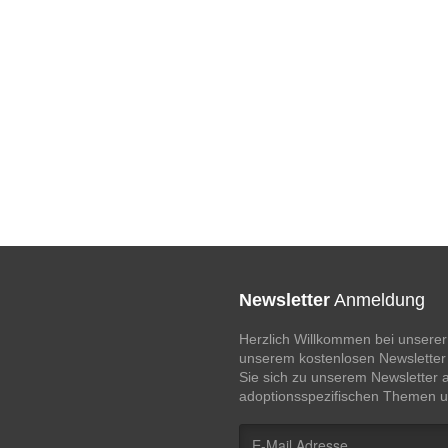
Newsletter
Anmeldung
Herzlich Willkommen bei unserer
unserem kostenlosen Newsletter 
Sie sich zu unserem Newsletter 
adoptionsspezifischen Themen u