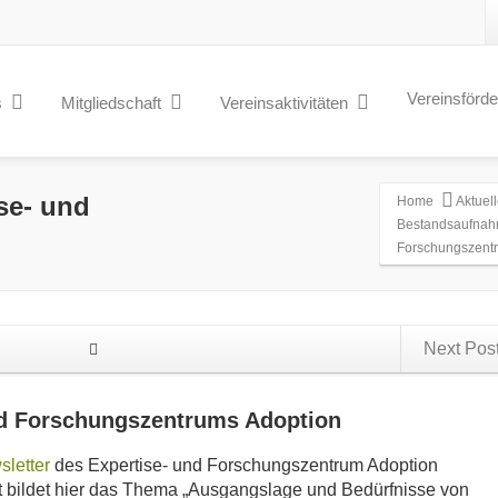
Vereinsförd
s
Mitgliedschaft
Vereinsaktivitäten
se- und
Home
Aktuel
Bestandsaufnahm
Forschungszent
Next Pos
d Forschungszentrums Adoption
sletter
des Expertise- und Forschungszentrum Adoption
t bildet hier das Thema „Ausgangslage und Bedürfnisse von