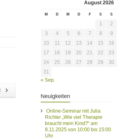
August 2026
M
D
M
D
F
S
S
1
2
3
4
5
6
7
8
9
10
11
12
13
14
15
16
17
18
19
20
21
22
23
24
25
26
27
28
29
30
31
« Sep.
t
Neuigkeiten
Online-Seminar mit Julia
Richter „Wie viel Therapie
braucht mein Kind?“ am
8.11.2025 von 10:00 bis 15:00
Uhr