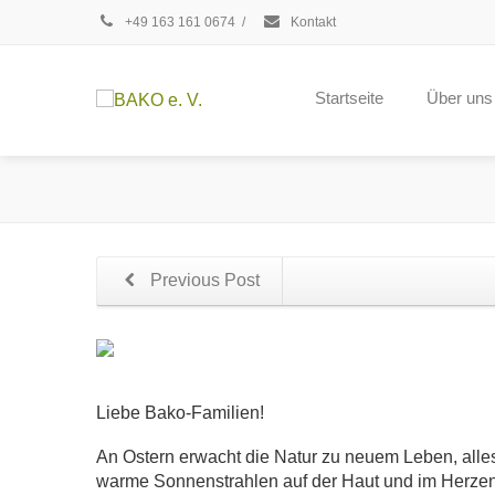
+49 163 161 0674
/
Kontakt
Startseite
Über uns
Previous Post
Liebe Bako-Familien!
An Ostern erwacht die Natur zu neuem Leben, alle
warme Sonnenstrahlen auf der Haut und im Herzen s