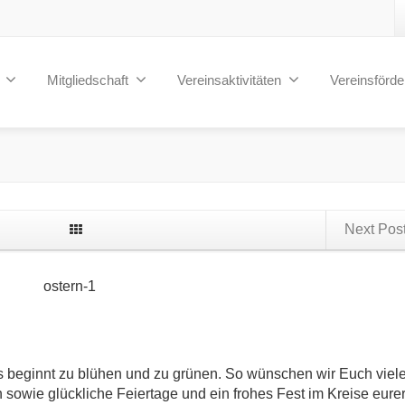
Mitgliedschaft
Vereinsaktivitäten
Vereinsförd
Next Pos
s beginnt zu blühen und zu grünen. So wünschen wir Euch viel
owie glückliche Feiertage und ein frohes Fest im Kreise eure