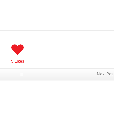
5
Likes
Next Pos