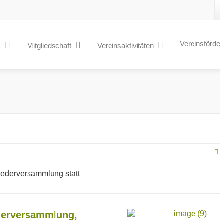
Vereinsförd
s
Mitgliedschaft
Vereinsaktivitäten
liederversammlung statt
ederversammlung,