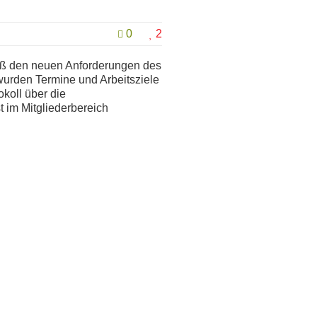
0
2
ß den neuen Anforderungen des
wurden Termine und Arbeitsziele
okoll über die
t im Mitgliederbereich