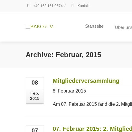
+49 163 161 0674
/
Kontakt
Startseite
Über un
Archive: Februar, 2015
Mitgliederversammlung
08
8. Februar 2015
Feb.
2015
Am 07. Februar 2015 fand die 2. Mitg
07. Februar 2015: 2. Mitgli
07