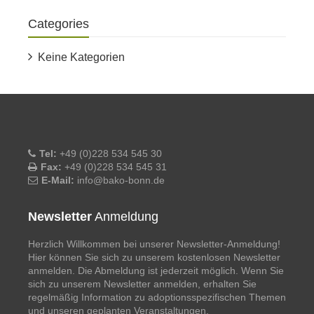
Categories
Keine Kategorien
Tel:
+49 (0)228 534 545 30
Fax:
+49 (0)228 534 545 31
E-Mail:
info@bako-bonn.de
Newsletter
Anmeldung
Herzlich Willkommen bei unserer Newsletter-Anmeldung!
Hier können Sie sich zu unserem kostenlosen Newsletter
anmelden. Die Abmeldung ist jederzeit möglich. Wenn Sie
sich zu unserem Newsletter anmelden, erhalten Sie
regelmäßig Information zu adoptionsspezifischen Themen
und unseren geplanten Veranstaltungen.