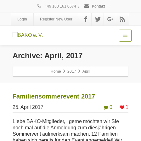
+49 163 161 0674
/
Kontakt
Login
Register New User
Archive: April, 2017
Home
2017
April
Familiensommerevent 2017
25. April 2017
0
1
Liebe BAKO-Mitglieder, gerne möchten wir Sie
noch mal auf die Anmeldung zum diesjährigen
Sommervent aufmerksam machen. 12 Familien
haben sich bereits für den Event angemeldet! Wir