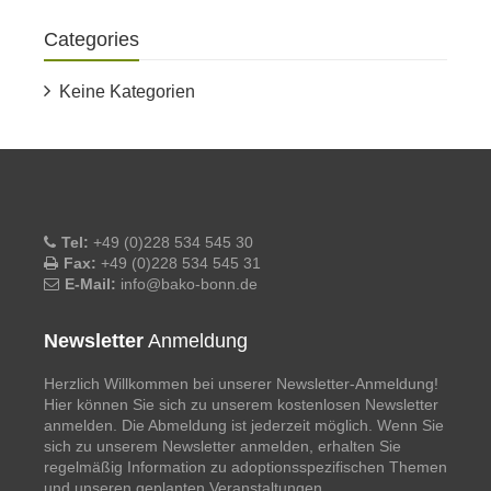
Categories
Keine Kategorien
Tel:
+49 (0)228 534 545 30
Fax:
+49 (0)228 534 545 31
E-Mail:
info@bako-bonn.de
Newsletter
Anmeldung
Herzlich Willkommen bei unserer Newsletter-Anmeldung!
Hier können Sie sich zu unserem kostenlosen Newsletter
anmelden. Die Abmeldung ist jederzeit möglich. Wenn Sie
sich zu unserem Newsletter anmelden, erhalten Sie
regelmäßig Information zu adoptionsspezifischen Themen
und unseren geplanten Veranstaltungen.