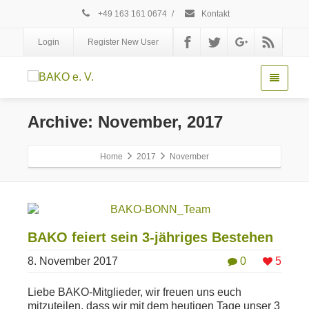
+49 163 161 0674
/
Kontakt
Login
Register New User
Archive: November, 2017
Home
2017
November
BAKO feiert sein 3-jähriges Bestehen
8. November 2017
0
5
Liebe BAKO-Mitglieder, wir freuen uns euch
mitzuteilen, dass wir mit dem heutigen Tage unser 3