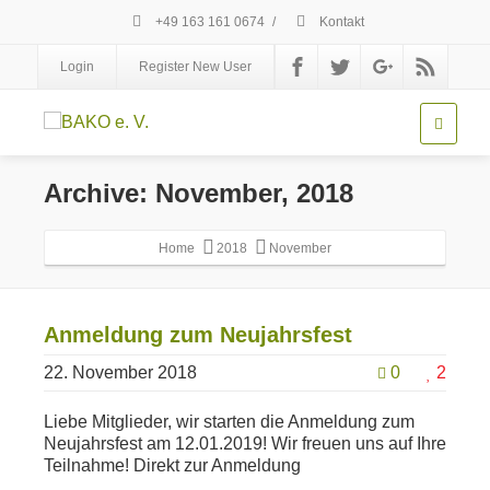
+49 163 161 0674
/
Kontakt
Login
Register New User
Archive: November, 2018
Home
2018
November
Anmeldung zum Neujahrsfest
22. November 2018
0
2
Liebe Mitglieder, wir starten die Anmeldung zum
Neujahrsfest am 12.01.2019! Wir freuen uns auf Ihre
Teilnahme! Direkt zur Anmeldung