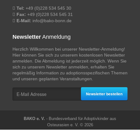
Tel:
+49 (0)228 534 545 30
Fax:
+49 (0)228 534 545 31
E-Mail:
info@bako-bonn.de
Newsletter
Anmeldung
Herzlich Willkommen bei unserer Newsletter-Anmeldung!
Hier können Sie sich zu unserem kostenlosen Newsletter
anmelden. Die Abmeldung ist jederzeit möglich. Wenn Sie
sich zu unserem Newsletter anmelden, erhalten Sie
regelmäßig Information zu adoptionsspezifischen Themen
und unseren geplanten Veranstaltungen.
Newsletter bestellen
BAKO e. V.
- Bundesverband für Adoptivkinder aus
Osteurasien e. V. © 2026
Startseite
/
Über uns
/
Mitgliedschaft
/
Vereinsaktivitäten
/